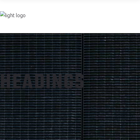
Join now
HEADINGS