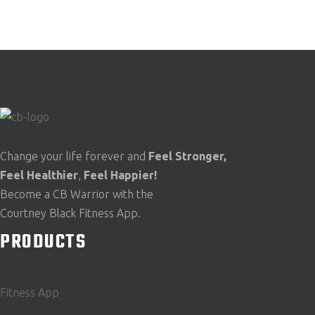
Change your life forever and
Feel
Stronger,
Feel
Healthier
,
Feel
Happier!
Become a CB Warrior with the
Courtney Black Fitness App.
PRODUCTS
Fitness App