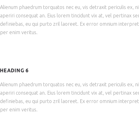
Alienum phaedrum torquatos nec eu, vis detraxit periculis ex, nihi
aperiri consequat an. Eius lorem tincidunt vix at, vel pertinax se
definiebas, eu qui purto zril laoreet. Ex error omnium interpret
per enim veritus.
HEADING 6
Alienum phaedrum torquatos nec eu, vis detraxit periculis ex, nihi
aperiri consequat an. Eius lorem tincidunt vix at, vel pertinax se
definiebas, eu qui purto zril laoreet. Ex error omnium interpret
per enim veritus.