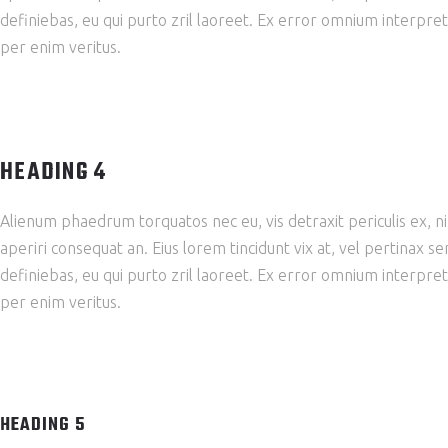
definiebas, eu qui purto zril laoreet. Ex error omnium interpret
per enim veritus.
HEADING 4
Alienum phaedrum torquatos nec eu, vis detraxit periculis ex, nihi
aperiri consequat an. Eius lorem tincidunt vix at, vel pertinax se
definiebas, eu qui purto zril laoreet. Ex error omnium interpret
per enim veritus.
HEADING 5