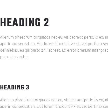
HEADING 2
Alienum phaedrum torquatos nec eu, vis detraxit periculis ex, nihi
aperiri consequat an. Eius lorem tincidunt vix at, vel pertinax se
definiebas, eu qui purto zril laoreet. Ex error omnium interpret
per enim veritus.
HEADING 3
Alienum phaedrum torquatos nec eu, vis detraxit periculis ex, nihi
aperiri consequat an. Eius lorem tincidunt vix at, vel pertinax se